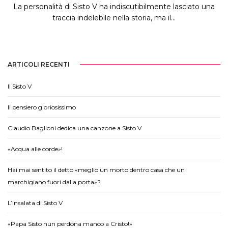
La personalità di Sisto V ha indiscutibilmente lasciato una
traccia indelebile nella storia, ma il...
ARTICOLI RECENTI
Il Sisto V
Il pensiero gloriosissimo
Claudio Baglioni dedica una canzone a Sisto V
«Acqua alle corde»!
Hai mai sentito il detto «meglio un morto dentro casa che un
marchigiano fuori dalla porta»?
L’insalata di Sisto V
«Papa Sisto nun perdona manco a Cristo!»