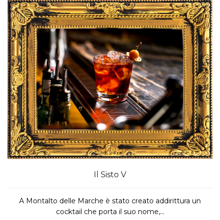
Il Sisto V
A Montalto delle Marche è stato creato addirittura un
cocktail che porta il suo nome,...