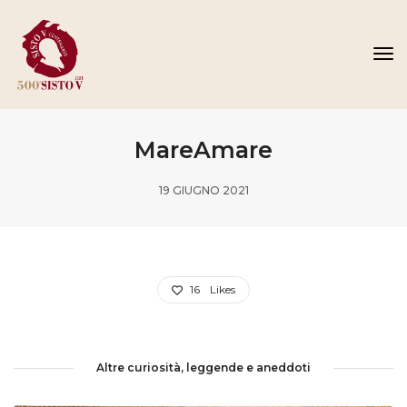
To
Na
MareAmare
19 GIUGNO 2021
16
Likes
Altre curiosità, leggende e aneddoti