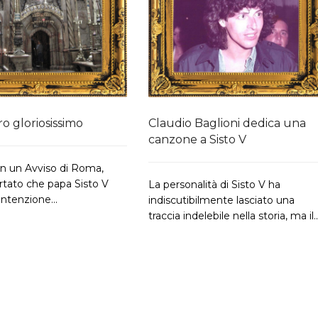
ro gloriosissimo
Claudio Baglioni dedica una
canzone a Sisto V
 in un Avviso di Roma,
ortato che papa Sisto V
La personalità di Sisto V ha
intenzione...
indiscutibilmente lasciato una
traccia indelebile nella storia, ma il..