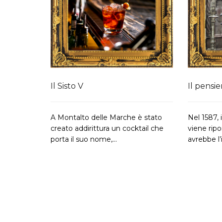
Il Sisto V
Il pensie
A Montalto delle Marche è stato
Nel 1587,
creato addirittura un cocktail che
viene rip
porta il suo nome,...
avrebbe l’