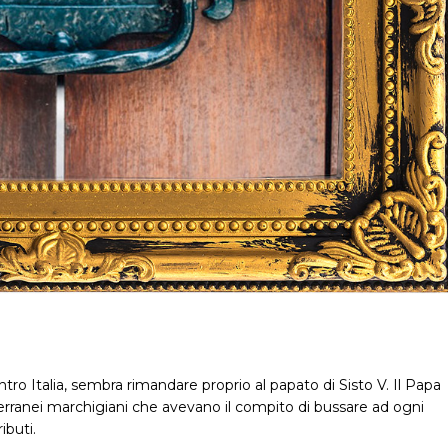
ntro Italia, sembra rimandare proprio al papato di Sisto V. Il Papa
nterranei marchigiani che avevano il compito di bussare ad ogni
ibuti.