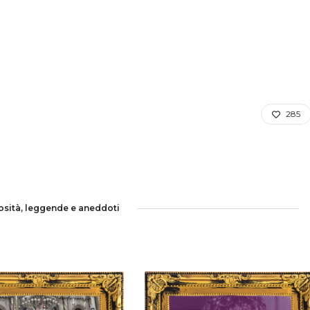
285
iosità, leggende e aneddoti