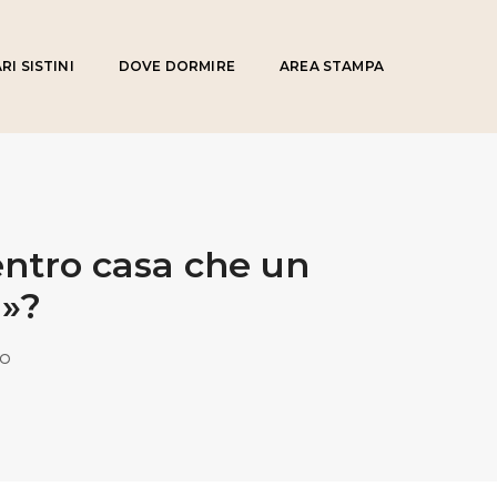
RI SISTINI
DOVE DORMIRE
AREA STAMPA
entro casa che un
a»?
TO