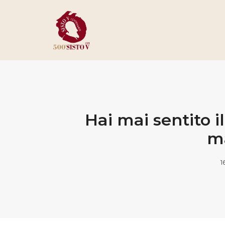
Hai mai sentito 
ma
1