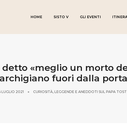
HOME
SISTO V
GLI EVENTI
ITINERA
il detto «meglio un morto d
rchigiano fuori dalla port
6 LUGLIO 2021
CURIOSITÀ, LEGGENDE E ANEDDOTI SUL PAPA TOS