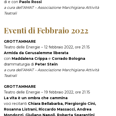
di e con
Paolo Rossi
a cura dell’AMAT – Associazione Marchigiana Attività
Teatrali
Eventi di Febbraio 2022
GROTTAMMARE
Teatro delle Energie – 12 febbraio 2022, ore 21.15
Armida da Gerusalemme liberata
con
Maddalena Crippa
e
Corrado Bologna
drammaturgia di
Peter Stein
a cura dell’AMAT – Associazione Marchigiana Attività
Teatrali
GROTTAMMARE
Teatro delle Energie – 19 febbraio 2022, ore 21.15
La vita è un ombra che cammina
voci recitanti
Chiara Bellabarba, Piergiorgio Cinì,
Rosanna Listrani, Riccardo Massacci, Andrea
Mondozzi, Giuliano Napoli, Roberta Sperantini