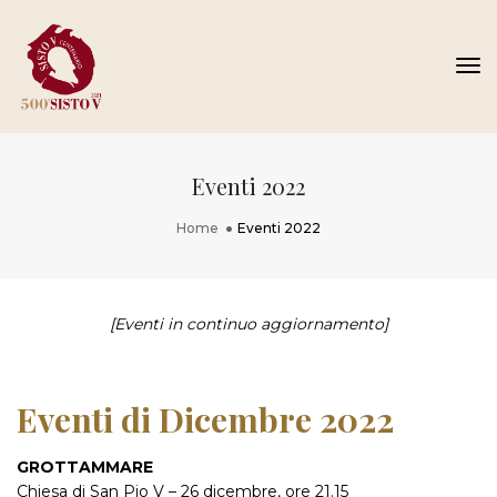
To
Na
Eventi 2022
Home
Eventi 2022
[Eventi in continuo aggiornamento]
Eventi di Dicembre 2022
GROTTAMMARE
Chiesa di San Pio V – 26 dicembre, ore 21.15