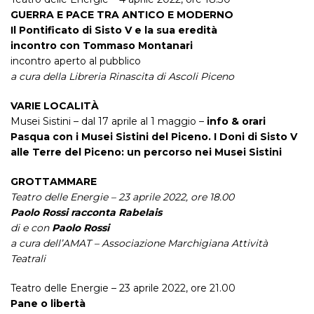
GUERRA E PACE TRA ANTICO E MODERNO
Il Pontificato di Sisto V e la sua eredità
incontro con Tommaso Montanari
incontro aperto al pubblico
a cura della Libreria Rinascita di Ascoli Piceno
VARIE LOCALIT
À
Musei Sistini – dal 17 aprile al 1 maggio –
info & orari
Pasqua con i Musei Sistini del Piceno. I Doni di Sisto V
alle Terre del Piceno: un percorso nei Musei Sistini
GROTTAMMARE
Teatro delle Energie – 23 aprile 2022, ore 18.00
Paolo Rossi racconta Rabelais
di e con
Paolo Rossi
a cura dell’AMAT – Associazione Marchigiana Attività
Teatrali
Teatro delle Energie – 23 aprile 2022, ore 21.00
Pane o libertà