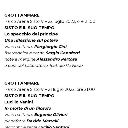
GROTTAMMARE
Parco Arena Sisto V – 22 luglio 2022, ore 21.00
SISTO E IL SUO TEMPO
Lo specchio del principe
Una riflessione sul potere
voce recitante
Piergiorgio Cinì
fisarmonica e corno
Sergio Capoferri
note a margine
Alessandro Pertosa
a cura del Laboratorio Teatrale Re Nudo
GROTTAMMARE
Parco Arena Sisto V – 21 luglio 2022, ore 21.00
SISTO E IL SUO TEMPO
Lucilio Vanini
In morte di un filosofo
voce recitante
Eugenio Olivieri
pianoforte
Davide Martelli
racconto e regia
Lucilio Santoni