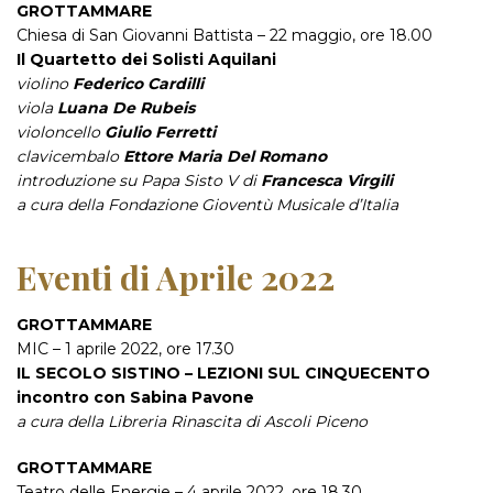
GROTTAMMARE
Chiesa di San Giovanni Battista – 22 maggio, ore 18.00
Il Quartetto dei Solisti Aquilani
violino
Federico Cardilli
viola
Luana De Rubeis
violoncello
Giulio Ferretti
clavicembalo
Ettore Maria Del Romano
introduzione su Papa Sisto V di
Francesca Virgili
a cura della Fondazione Gioventù Musicale d’Italia
Eventi di Aprile 2022
GROTTAMMARE
MIC – 1 aprile 2022, ore 17.30
IL SECOLO SISTINO – LEZIONI SUL CINQUECENTO
incontro con Sabina Pavone
a cura della Libreria Rinascita di Ascoli Piceno
GROTTAMMARE
Teatro delle Energie – 4 aprile 2022, ore 18.30