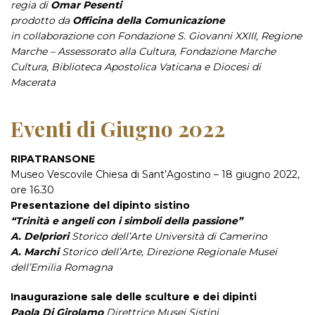
regia di
Omar Pesenti
prodotto da
Officina della Comunicazione
in collaborazione con Fondazione S. Giovanni XXIII, Regione
Marche – Assessorato alla Cultura, Fondazione Marche
Cultura, Biblioteca Apostolica Vaticana e Diocesi di
Macerata
Eventi di Giugno 2022
RIPATRANSONE
Museo Vescovile Chiesa di Sant’Agostino – 18 giugno 2022,
ore 16.30
Presentazione del dipinto sistino
“Trinità e angeli con i simboli della passione”
A. Delpriori
Storico dell’Arte Università di Camerino
A. Marchi
Storico dell’Arte, Direzione Regionale Musei
dell’Emilia Romagna
Inaugurazione sale delle sculture e dei dipinti
Paola Di Girolamo
Direttrice Musei Sistini