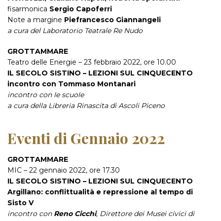
fisarmonica
Sergio Capoferri
Note a margine
Piefrancesco Giannangeli
a cura del Laboratorio Teatrale Re Nudo
GROTTAMMARE
Teatro delle Energie – 23 febbraio 2022, ore 10.00
IL SECOLO SISTINO – LEZIONI SUL CINQUECENTO
incontro con Tommaso Montanari
incontro con le scuole
a cura della Libreria Rinascita di Ascoli Piceno
Eventi di Gennaio 2022
GROTTAMMARE
MIC – 22 gennaio 2022, ore 17.30
IL SECOLO SISTINO – LEZIONI SUL CINQUECENTO
Argillano: conflittualità e repressione al tempo di
Sisto V
incontro con
Reno Cicchi
, Direttore dei Musei civici di