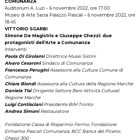
COMUNANZA
Auditorium A. Luzi – 6 novembre 2022, ore 17.00
Museo di Arte Sacra Palazzo Pascali – 6 novembre 2022, ore
18.45
VITTORIO SGARBI
Simone De Magistris e Giuseppe Ghezzi: due
protagonisti dell’Arte a Comunanza
Interventi:
Paola Di Girolami
Direttrice Musei Sistini
Alvaro Cesaroni
Sindaco di Comunanza
Francesca Perugini
Assessore alla Cultura Comune di
Comunanza
Chiara Biondi
Assessore alla Cultura della Regione Marche
Daniela Tisi
Dirigente Settore Beni Attività Culturali
Regione Marche
Luigi Contisciani
Presidente BIM Tronto
Andrea Simoni
Restauratore
Fondazione Cassa di Risparmio Fermo, Fondazione
Ermanno Pascali Comunanza, BCC Banca del Piceno,
Ghezzi 300