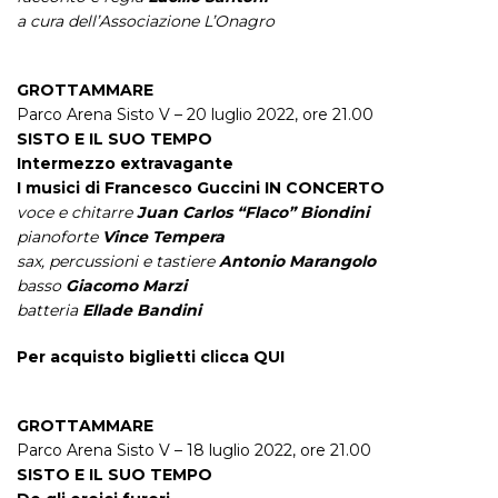
a cura dell’Associazione L’Onagro
GROTTAMMARE
Parco Arena Sisto V – 20 luglio 2022, ore 21.00
SISTO E IL SUO TEMPO
Intermezzo extravagante
I musici di Francesco Guccini IN CONCERTO
voce e chitarre
Juan Carlos “Flaco” Biondini
pianoforte
Vince Tempera
sax, percussioni e tastiere
Antonio Marangolo
basso
Giacomo Marzi
batteria
Ellade Bandini
Per acquisto biglietti clicca
QUI
GROTTAMMARE
Parco Arena Sisto V – 18 luglio 2022, ore 21.00
SISTO E IL SUO TEMPO