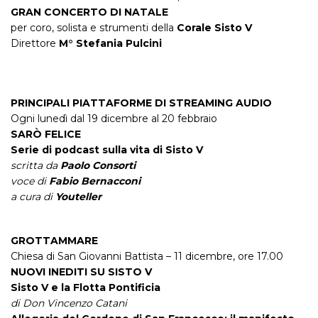
GRAN CONCERTO DI NATALE
per coro, solista e strumenti della
Corale Sisto V
Direttore
M° Stefania Pulcini
PRINCIPALI PIATTAFORME DI STREAMING AUDIO
Ogni lunedì dal 19 dicembre al 20 febbraio
SARÒ FELICE
Serie di podcast sulla vita di Sisto V
scritta da
Paolo Consorti
voce di
Fabio Bernacconi
a cura di
Youteller
GROTTAMMARE
Chiesa di San Giovanni Battista – 11 dicembre, ore 17.00
NUOVI INEDITI SU SISTO V
Sisto V e la Flotta Pontificia
di Don Vincenzo Catani