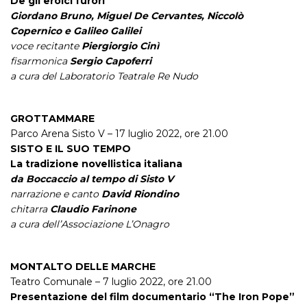
De gli eroici furori
Giordano Bruno, Miguel De Cervantes, Niccolò
Copernico e Galileo Galilei
voce recitante
Piergiorgio Cinì
fisarmonica
Sergio Capoferri
a cura del Laboratorio Teatrale Re Nudo
GROTTAMMARE
Parco Arena Sisto V – 17 luglio 2022, ore 21.00
SISTO E IL SUO TEMPO
La tradizione novellistica italiana
da Boccaccio al tempo di Sisto V
narrazione e canto
David Riondino
chitarra
Claudio Farinone
a cura dell’Associazione L’Onagro
MONTALTO DELLE MARCHE
Teatro Comunale – 7 luglio 2022, ore 21.00
Presentazione del film documentario “The Iron Pope”