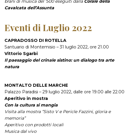
brani di musica del ‘500 eseguiti dalla
Corale della
Cavalcata dell’Assunta
Eventi di Luglio 2022
CAPRADOSSO DI ROTELLA
Santuario di Montemisio – 31 luglio 2022, ore 21.00
Vittorio Sgarbi
Il paesaggio del crinale sistino: un dialogo tra arte
natura
MONTALTO DELLE MARCHE
Palazzo Paradisi – 29 luglio 2022, dalle ore 19.00 alle 22.00
Aperitivo in mostra
Con la cultura si mangia
Visita alla mostra “Sisto V e Pericle Fazzini, gloria e
memoria”
Aperitivo con prodotti locali
Musica dal vivo