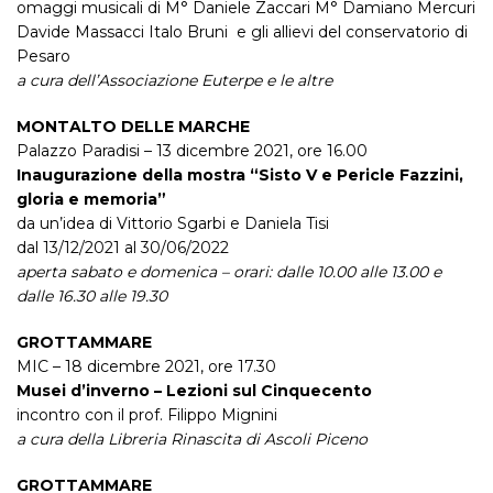
omaggi musicali di M° Daniele Zaccari M° Damiano Mercuri
Davide Massacci Italo Bruni e gli allievi del conservatorio di
Pesaro
a cura dell’Associazione Euterpe e le altre
MONTALTO DELLE MARCHE
Palazzo Paradisi –
13 dicembre 2021, ore 16.00
Inaugurazione della mostra “Sisto V e Pericle Fazzini,
gloria e memoria”
da un’idea di Vittorio Sgarbi e Daniela Tisi
dal 13/12/2021 al 30/06/2022
aperta sabato e domenica – orari: dalle 10.00 alle 13.00 e
dalle 16.30 alle 19.30
GROTTAMMARE
MIC – 18 dicembre 2021, ore 17.30
Musei d’inverno – Lezioni sul Cinquecento
incontro con il prof. Filippo Mignini
a cura della Libreria Rinascita di Ascoli Piceno
GROTTAMMARE