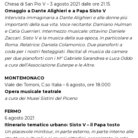
Chiesa di San Pio V – 3 agosto 2021 dalle ore 21.15
Omaggio a Dante Alighieri e a Papa Sisto V
Intervista immaginaria a Dante Alighieri e alle donne più
importanti della sua vita. Voce recitante: Damiano Hulman
e Catia Guerrieri. Intermezzo musicale: ottavino Daniele
Zaccari. Sisto V e la musica della sua epoca, in particolare a
Roma. Relatrice: Daniela Colamonico. Due pianoforti a
coda per i nostri festeggiati. Recital di musica da camera
per due pianoforti con i M° Gabriele Sarandrea e Luca Oddo
a cura dell’Associazione Euterpe e le Altre.
MONTEMONACO
Viale dei Torrioni, C.so Italia – 6 agosto, ore 18.000
Opera musicale teatrale
a cura dei Musei Sistini del Piceno
FERMO
6 agosto 2021
Itinerario tematico urbano: Sisto V – il Papa tosto
Un piacevole minitour, in parte esterno, in parte interno alle