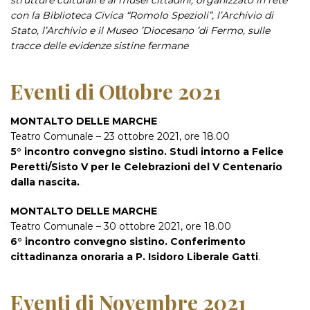
strutture culturali e ai musei cittadini, organizzato in rete
con la Biblioteca Civica “Romolo Spezioli”, l’Archivio di
Stato, l’Archivio e il Museo ’Diocesano ’di Fermo, sulle
tracce delle evidenze sistine fermane
Eventi di Ottobre 2021
MONTALTO DELLE MARCHE
Teatro Comunale – 23 ottobre 2021, ore 18.00
5° incontro convegno sistino. Studi intorno a Felice
Peretti/Sisto V per le Celebrazioni del V Centenario
dalla nascita.
MONTALTO DELLE MARCHE
Teatro Comunale – 30 ottobre 2021, ore 18.00
6° incontro convegno sistino. Conferimento
cittadinanza onoraria a P. Isidoro Liberale Gatti
.
Eventi di Novembre 2021