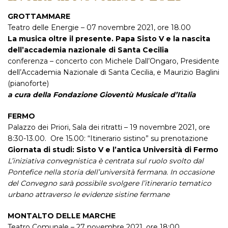
GROTTAMMARE
Teatro delle Energie – 07 novembre 2021, ore 18.00
La musica oltre il presente.
Papa Sisto V e la nascita
dell’accademia nazionale di Santa Cecilia
conferenza – concerto con Michele Dall’Ongaro, Presidente
dell’Accademia Nazionale di Santa Cecilia, e Maurizio Baglini
(pianoforte)
a cura della Fondazione Gioventù Musicale d’Italia
FERMO
Palazzo dei Priori, Sala dei ritratti
– 19 novembre 2021,
ore
8:30-13.00. Ore 15.00: “Itinerario sistino” su prenotazione
Giornata di studi: Sisto V
e
l’antica Università di Fermo
L’iniziativa convegnistica è centrata sul ruolo svolto dal
Pontefice nella storia dell’università fermana. In occasione
del Convegno sarà possibile svolgere l’itinerario tematico
urbano attraverso le evidenze sistine fermane
MONTALTO DELLE MARCHE
Teatro Comunale – 27 novembre 2021, ore 18:00