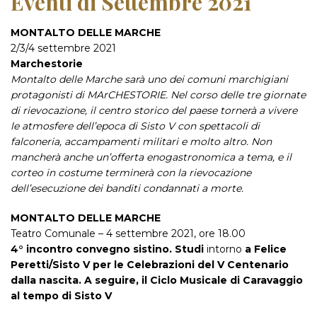
Eventi di Settembre 2021
MONTALTO DELLE MARCHE
2/3/4 settembre 2021
Marchestorie
Montalto delle Marche sarà uno dei comuni marchigiani
protagonisti di MArCHESTORIE. Nel corso delle tre giornate
di rievocazione, il centro storico del paese tornerà a vivere
le atmosfere dell’epoca di Sisto V con spettacoli di
falconeria, accampamenti militari e molto altro. Non
mancherà anche un’offerta enogastronomica a tema, e il
corteo in costume terminerà con la rievocazione
dell’esecuzione dei banditi condannati a morte.
MONTALTO DELLE MARCHE
Teatro Comunale – 4 settembre 2021, ore 18.00
4° incontro convegno sistino. Studi
intorno
a Felice
Peretti/Sisto V per le Celebrazioni del V Centenario
dalla nascita. A seguire, il Ciclo Musicale di Caravaggio
al tempo di Sisto V