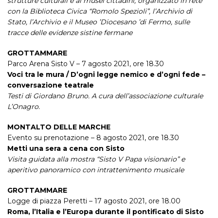
strutture culturali e ai musei cittadini, organizzato in rete
con la Biblioteca Civica “Romolo Spezioli”, l’Archivio di
Stato, l’Archivio e il Museo ’Diocesano ’di Fermo, sulle
tracce delle evidenze sistine fermane
GROTTAMMARE
Parco Arena Sisto V – 7 agosto 2021, ore 18.30
Voci tra le mura / D’ogni legge nemico e d’ogni fede –
conversazione teatrale
Testi di Giordano Bruno. A cura dell’associazione culturale
L’Onagro.
MONTALTO DELLE MARCHE
Evento su prenotazione – 8 agosto 2021, ore 18.30
Metti una sera a cena con Sisto
Visita guidata alla mostra “Sisto V Papa visionario” e
aperitivo panoramico con intrattenimento musicale
GROTTAMMARE
Logge di piazza Peretti – 17 agosto 2021, ore 18.00
Roma, l’Italia e l’Europa durante il pontificato di Sisto