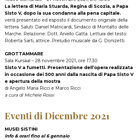
La lettera di Maria Stuarda, Regina di Scozia, a Papa
Sisto V, dopo la sua condanna alla pena capitale.
verrà presentato ed esposto il documento originale della
lettera. Saluti: Daniel Matricardi, Sindaco di Montalto delle
Marche. Relazione: Dott. Aniello Gatta. Lettura del testo:
Roberta Sarti, attrice. Preludio musicale da G. Donizetti.
GROTTAMMARE
Sala Kursaal – 28 novembre 2021, ore 17.30
Sisto V a fumetti.
Presentazione dell’opera realizzata
in occasione dei 500 anni dalla nascita di Papa Sisto V
e apertura della mostra
di Angelo Maria Ricci e Marco Ricci
a cura di Michele Rossi
Eventi di Dicembre 2021
MUSEI SISTINI
info & orari fino al 6 gennaio