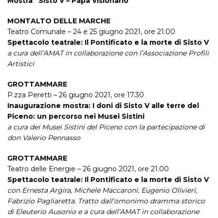
Mostra “Sisto V – Papa Visionario”
MONTALTO DELLE MARCHE
Teatro Comunale – 24 e 25 giugno 2021, ore 21.00
Spettacolo teatrale: Il Pontificato e la morte di Sisto V
a cura dell’AMAT in collaborazione con l’Associazione Profili
Artistici
GROTTAMMARE
P.zza Peretti – 26 giugno 2021, ore 17.30
Inaugurazione mostra: I doni di Sisto V alle terre del
Piceno: un percorso nei Musei Sistini
a cura dei Musei Sistini del Piceno con la partecipazione di
don Valerio Pennasso
GROTTAMMARE
Teatro delle Energie – 26 giugno 2021, ore 21.00
Spettacolo teatrale: Il Pontificato e la morte di Sisto V
con Ernesta Argira, Michele Maccaroni, Eugenio Olivieri,
Fabrizio Pagliaretta. Tratto dall’omonimo dramma storico
di Eleuterio Ausonio e
a cura dell’AMAT in collaborazione