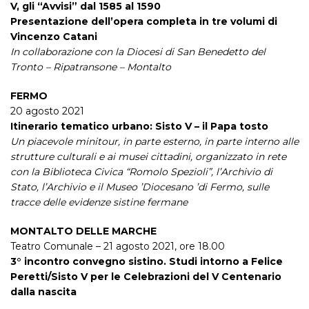
V, gli “Avvisi” dal 1585 al 1590
Presentazione dell’opera completa in tre volumi di
Vincenzo Catani
In collaborazione con la Diocesi di San Benedetto del
Tronto – Ripatransone – Montalto
FERMO
20 agosto 2021
Itinerario tematico urbano: Sisto V – il Papa tosto
Un piacevole minitour, in parte esterno, in parte interno alle
strutture culturali e ai musei cittadini, organizzato in rete
con la Biblioteca Civica “Romolo Spezioli”, l’Archivio di
Stato, l’Archivio e il Museo ’Diocesano ’di Fermo, sulle
tracce delle evidenze sistine fermane
MONTALTO DELLE MARCHE
Teatro Comunale – 21 agosto 2021, ore 18.00
3° incontro convegno sistino. Studi intorno a Felice
Peretti/Sisto V per le Celebrazioni del V Centenario
dalla nascita