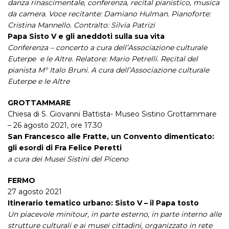
danza rinascimentale, conferenza, recital pianistico, musica
da camera. Voce recitante: Damiano Hulman. Pianoforte:
Cristina Mannello. Contralto: Silvia Patrizi
Papa Sisto V e gli aneddoti sulla sua vita
Conferenza – concerto a cura dell’Associazione culturale
Euterpe e le Altre. Relatore: Mario Petrelli. Recital del
pianista M° Italo Bruni. A cura dell’Associazione culturale
Euterpe e le Altre
GROTTAMMARE
Chiesa di S. Giovanni Battista- Museo Sistino Grottammare
– 26 agosto 2021, ore 17.30
San Francesco alle Fratte, un Convento dimenticato:
gli esordi di Fra Felice Peretti
a cura dei Musei Sistini del Piceno
FERMO
27 agosto 2021
Itinerario tematico urbano: Sisto V – il Papa tosto
Un piacevole minitour, in parte esterno, in parte interno alle
strutture culturali e ai musei cittadini, organizzato in rete