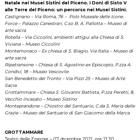
Natale nei Musei Sistini del Piceno. I Doni di Sisto V
alle Terre del Piceno: un percorso nei Musei Sistini.
Castignano – Via Roma, 76 – Polo Museale delle Icone
Force – Palazzo Canestrari, C.so B. A. Pallotta – Museo di
arte sacra
Rotella – Via Ciccolini, ambienti attigui alla Chiesa di S.
Viviana – Museo Ciccolini
Montemonaco – Ex chiesa di S. Biagio, Via Italia – Museo di
arte sacra
Ripatransone – Chiesa di S. Agostino-ex Episcopio, P.zza A.
Condivi, 18 – Museo Vescovile
San Benedetto del Tronto – Via Pizzi 25 – Museo di Arte
Sacra
Grottammare – Chiesa S. Giovanni Battista, P.zza Peretti, 8,
Vecchio incasato – Museo Sistino
Monteprandone – Chiostro del Santuario, C.da S. Maria delle
Grazie – Museo del Santuario di San Giacomo della Marca
GROTTAMMARE
Teatro delle Energie – 07 dicembre 2021, ore 21.30