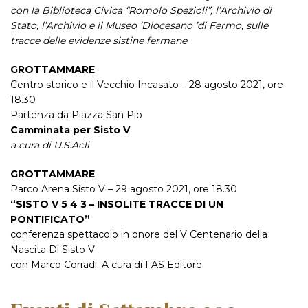
con la Biblioteca Civica “Romolo Spezioli”, l’Archivio di
Stato, l’Archivio e il Museo ’Diocesano ’di Fermo, sulle
tracce delle evidenze sistine fermane
GROTTAMMARE
Centro storico e il Vecchio Incasato – 28 agosto 2021, ore
18.30
Partenza da Piazza San Pio
Camminata per Sisto V
a cura di U.S.Acli
GROTTAMMARE
Parco Arena Sisto V – 29 agosto 2021, ore 18.30
“SISTO V 5 4 3 – INSOLITE TRACCE DI UN
PONTIFICATO”
conferenza spettacolo in onore del V Centenario della
Nascita Di Sisto V
con Marco Corradi. A cura di FAS Editore