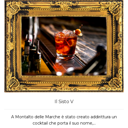
Il Sisto V
A Montalto delle Marche è stato creato addirittura un
cocktail che porta il suo nome,...