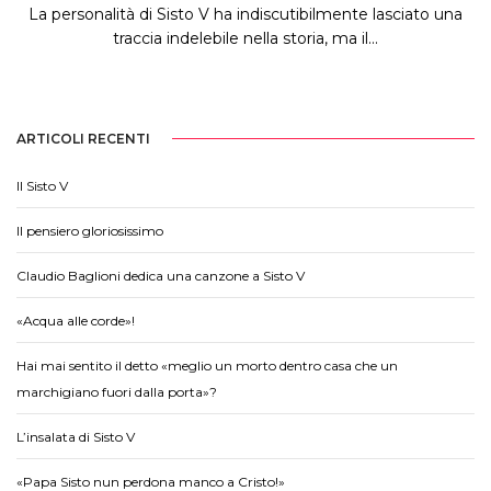
La personalità di Sisto V ha indiscutibilmente lasciato una
traccia indelebile nella storia, ma il...
ARTICOLI RECENTI
Il Sisto V
Il pensiero gloriosissimo
Claudio Baglioni dedica una canzone a Sisto V
«Acqua alle corde»!
Hai mai sentito il detto «meglio un morto dentro casa che un
marchigiano fuori dalla porta»?
L’insalata di Sisto V
«Papa Sisto nun perdona manco a Cristo!»