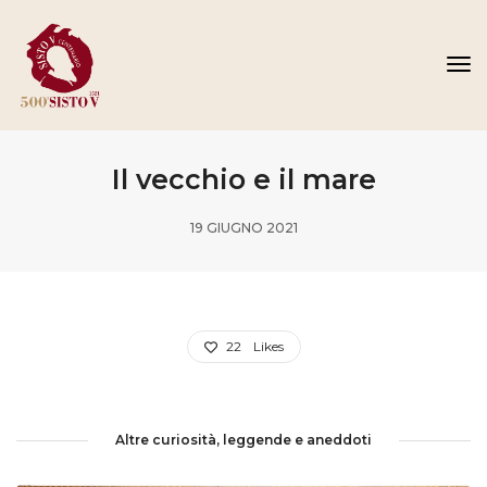
To
Na
Il vecchio e il mare
19 GIUGNO 2021
22
Likes
Altre curiosità, leggende e aneddoti